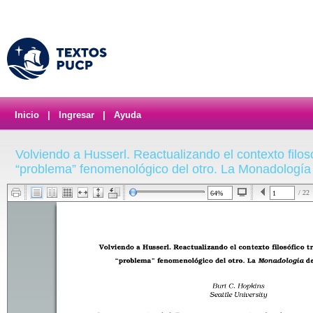
Inicio
|
Ingresar
|
Ayuda
Volviendo a Husserl. Reactualizando el contexto filosó
“problema” fenomenológico del otro. La Monadología
/ 22