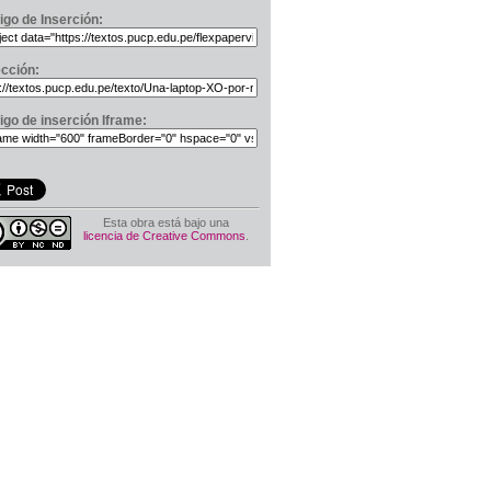
igo de Inserción:
ección:
igo de inserción Iframe:
Esta obra está bajo una
licencia de Creative Commons
.