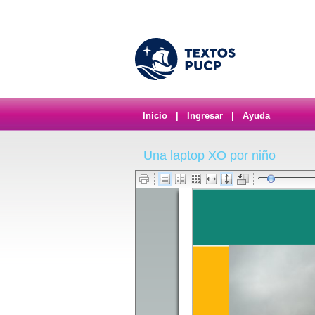
Inicio
|
Ingresar
|
Ayuda
Una laptop XO por niño