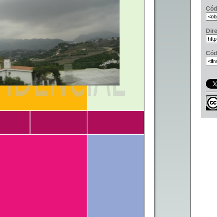
Cód
Dir
Cód