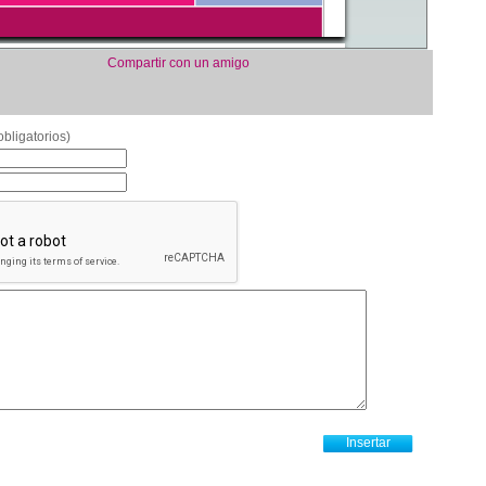
Compartir con un amigo
bligatorios)