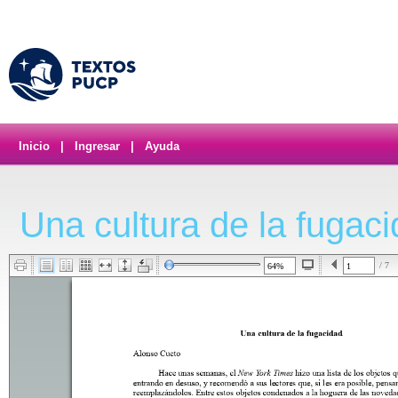
Inicio
|
Ingresar
|
Ayuda
Una cultura de la fugac
/ 7