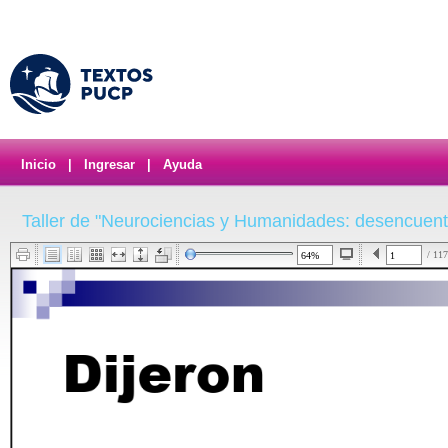
Inicio
|
Ingresar
|
Ayuda
Taller de "Neurociencias y Humanidades: desencuentr
/ 117