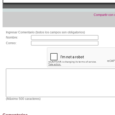
Compartir con
Ingresar Comentario (todos los campos son obligatorios)
Nombre:
Correo:
(Máximo 500 caracteres)