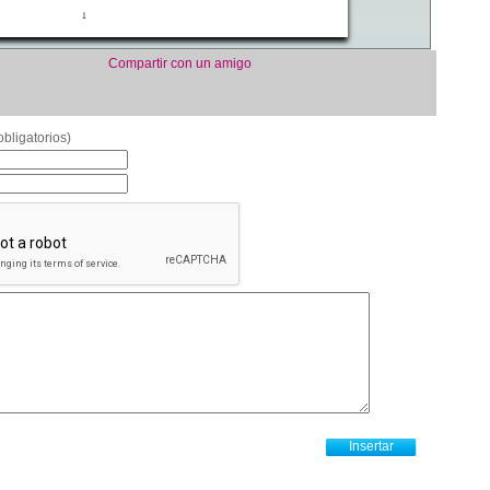
Compartir con un amigo
bligatorios)