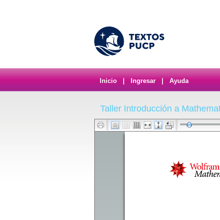
Inicio
|
Ingresar
|
Ayuda
Taller Introducción a Mathema