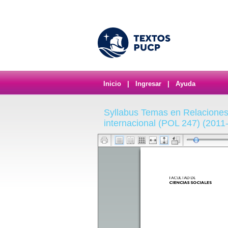
Inicio
|
Ingresar
|
Ayuda
Syllabus Temas en Relaciones 
internacional (POL 247) (2011