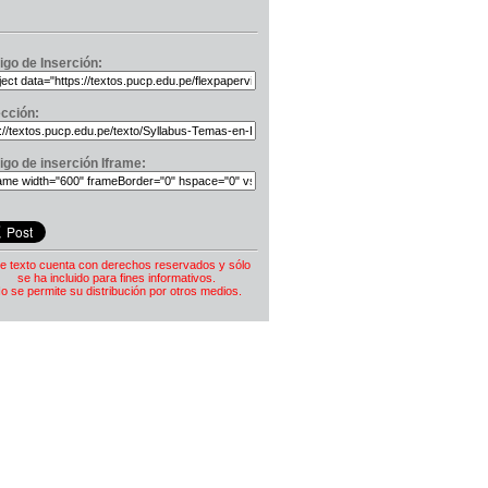
igo de Inserción:
ección:
igo de inserción Iframe:
e texto cuenta con derechos reservados y sólo
se ha incluido para fines informativos.
o se permite su distribución por otros medios.