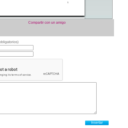
Compartir con un amigo
bligatorios)