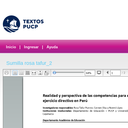
Inicio
|
Ingresar
|
Ayuda
Sumilla rosa tafur_2
/ 2