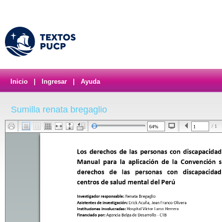
Inicio
|
Ingresar
|
Ayuda
Sumilla renata bregaglio
/ 1