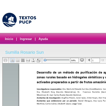
Inicio
|
Ingresar
|
Ayuda
Sumilla Rosario Sun
/ 2