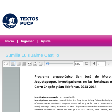
Inicio
|
Ingresar
|
Ayuda
Sumilla Luis Jaime Castillo
/ 3