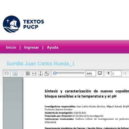
Inicio
|
Ingresar
|
Ayuda
Sumilla Juan Carlos Rueda_1
/ 1