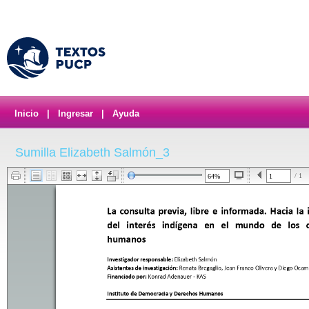
Inicio
|
Ingresar
|
Ayuda
Sumilla Elizabeth Salmón_3
/ 1