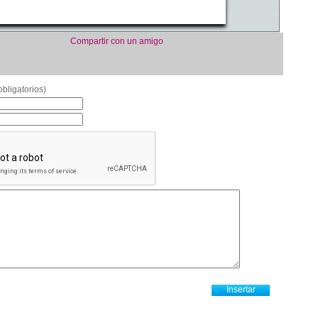
Compartir con un amigo
bligatorios)