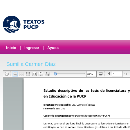
Inicio
|
Ingresar
|
Ayuda
Sumilla Carmen Díaz
/ 1