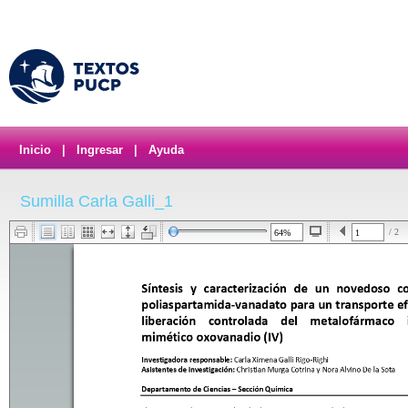
Inicio
|
Ingresar
|
Ayuda
Sumilla Carla Galli_1
/ 2