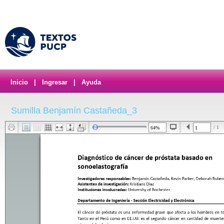
Inicio
|
Ingresar
|
Ayuda
Sumilla Benjamín Castañeda_3
/ 1