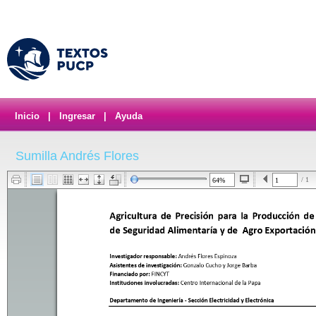
Inicio
|
Ingresar
|
Ayuda
Sumilla Andrés Flores
/ 1