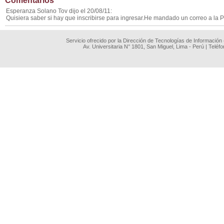
Comentarios
Esperanza Solano Tov dijo el 20/08/11:
Quisiera saber si hay que inscribirse para ingresar.He mandado un correo a la 
Servicio ofrecido por la Dirección de Tecnologías de Información
Av. Universitaria N° 1801, San Miguel, Lima - Perú | Teléf