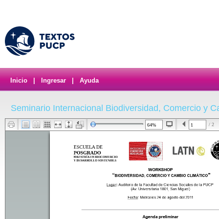
Inicio
|
Ingresar
|
Ayuda
Seminario Internacional Biodiversidad, Comercio y C
/ 2