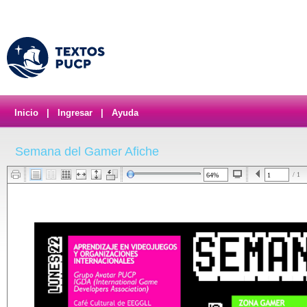
Inicio
|
Ingresar
|
Ayuda
Semana del Gamer Afiche
/ 1