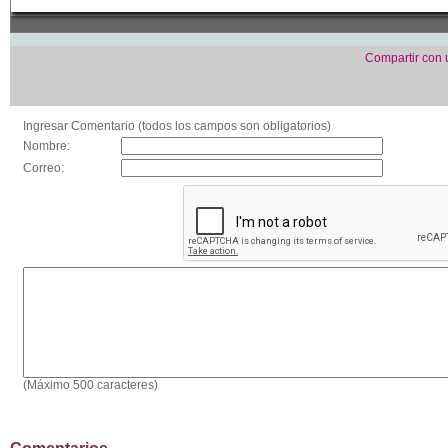
Compartir con
Ingresar Comentario (todos los campos son obligatorios)
Nombre:
Correo:
(Máximo 500 caracteres)