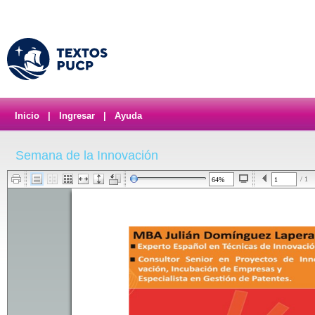
Inicio
|
Ingresar
|
Ayuda
Semana de la Innovación
/ 1