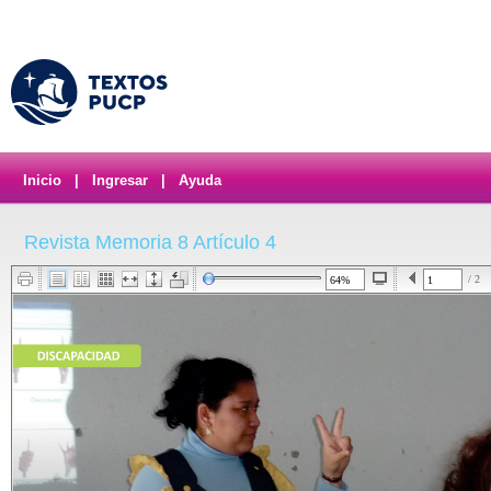
Inicio
|
Ingresar
|
Ayuda
Revista Memoria 8 Artículo 4
/ 2