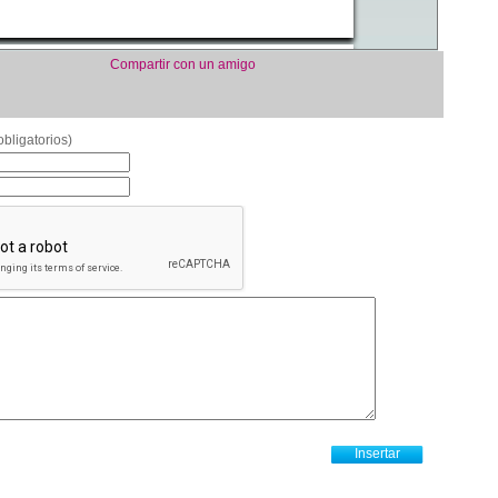
Compartir con un amigo
bligatorios)