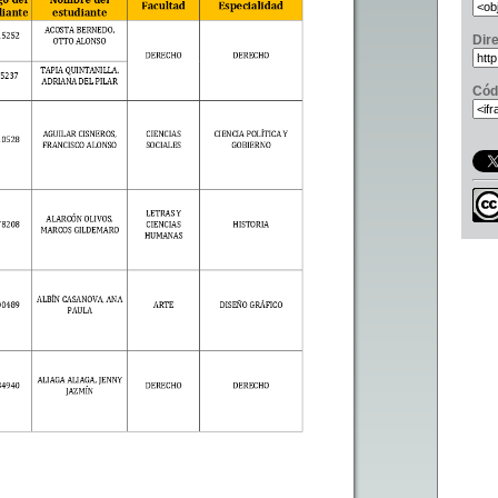
Dir
Cód