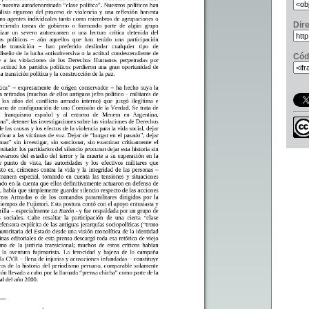
Dir
Cód