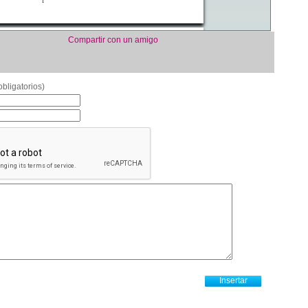
Compartir con un amigo
bligatorios)