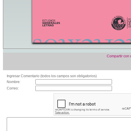
Compartir con
Ingresar Comentario (todos los campos son obligatorios)
Nombre:
Correo: