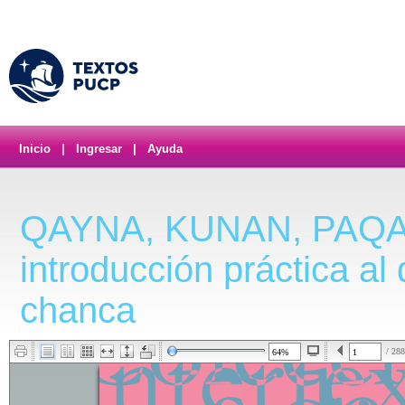
Inicio
|
Ingresar
|
Ayuda
QAYNA, KUNAN, PAQA
introducción práctica a
chanca
/ 288