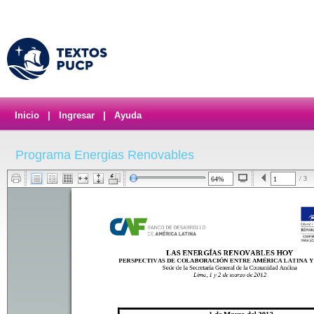
Inicio
|
Ingresar
|
Ayuda
Programa Energias Renovables
/ 3