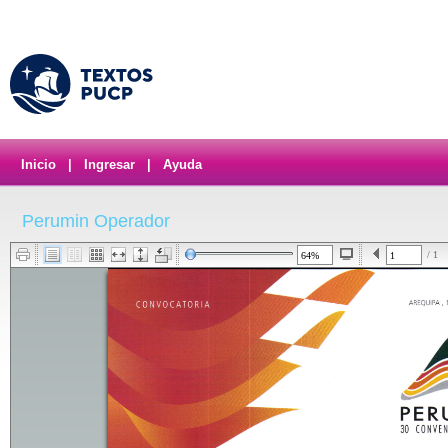
Inicio
|
Ingresar
|
Ayuda
Perumin Operador
/ 1