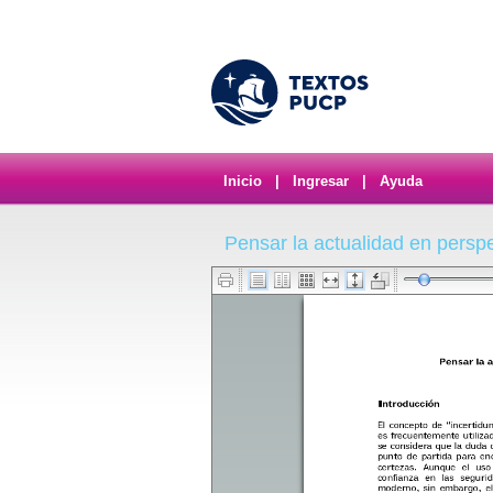
Inicio
|
Ingresar
|
Ayuda
Pensar la actualidad en persp