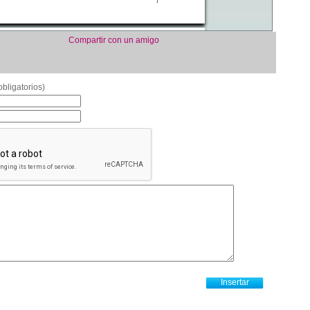
Compartir con un amigo
bligatorios)