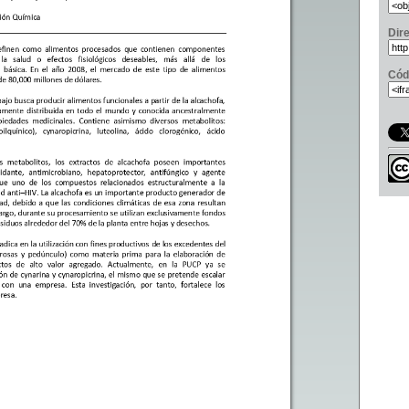
Dir
Cód