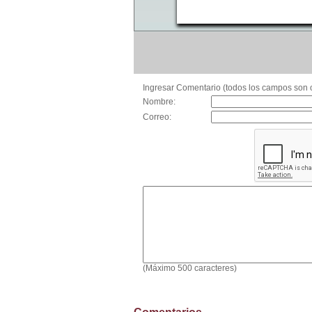
Ingresar Comentario (todos los campos son o
Nombre:
Correo:
(Máximo 500 caracteres)