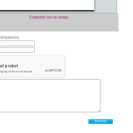
Compartir con un amigo
bligatorios)