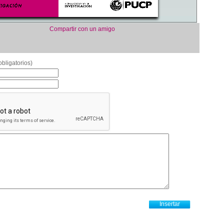
Compartir con un amigo
bligatorios)