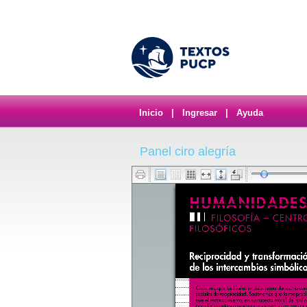
Inicio
|
Ingresar
|
Ayuda
Panel ciro alegría