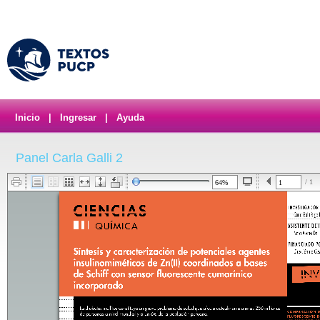
Inicio
|
Ingresar
|
Ayuda
Panel Carla Galli 2
/ 1