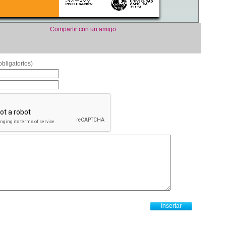
Compartir con un amigo
bligatorios)