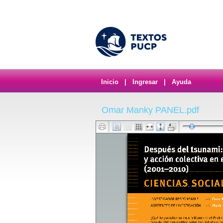
Inicio
|
Ingresar
|
Ayuda
Omar Manky PANEL.pdf