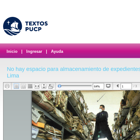
Inicio
|
Ingresar
|
Ayuda
No hay espacio para almacenamiento de expedientes 
Lima
/ 3