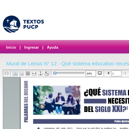
Inicio
|
Ingresar
|
Ayuda
Mural de Letras N° 12 - Qué sistema educativo necesi
/ 2