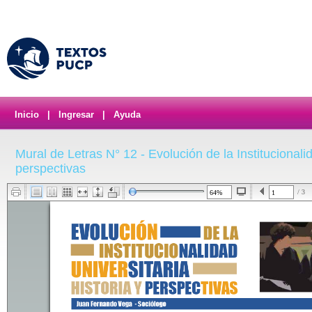
Inicio
|
Ingresar
|
Ayuda
Mural de Letras N° 12 - Evolución de la Institucionalid
perspectivas
/ 3