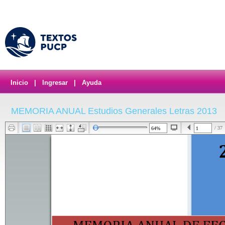
Inicio
|
Ingresar
|
Ayuda
MEMORIA ANUAL Estudios Generales Letras 2013
/ 37