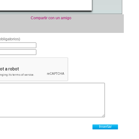
Compartir con un amigo
bligatorios)