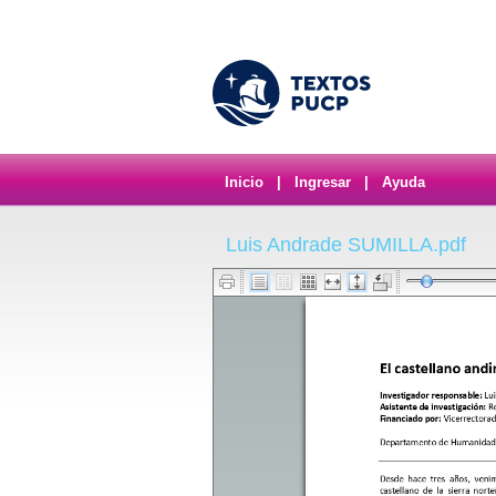
Inicio
|
Ingresar
|
Ayuda
Luis Andrade SUMILLA.pdf