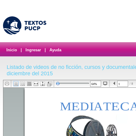
Inicio
|
Ingresar
|
Ayuda
Listado de videos de no ficción, cursos y documental
diciembre del 2015
/ 8