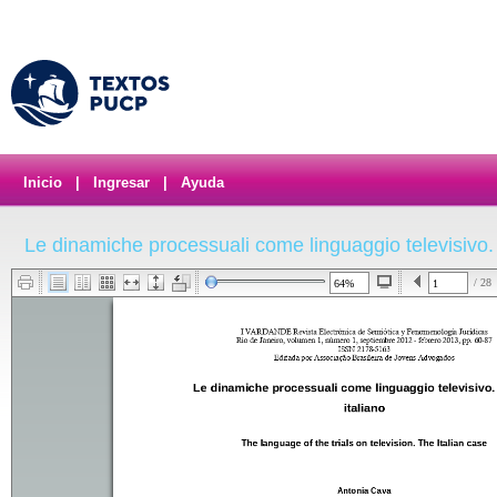
Inicio
|
Ingresar
|
Ayuda
Le dinamiche processuali come linguaggio televisivo. I
/ 28