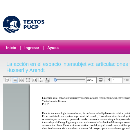
Inicio
|
Ingresar
|
Ayuda
La acción en el espacio intersubjetivo: articulacione
Husserl y Arendt
/ 10