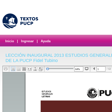
Inicio
|
Ingresar
|
Ayuda
LECCIÓN INAUGURAL 2013 ESTUDIOS GENERALE
DE LA PUCP Fidel Tubino
/ 12