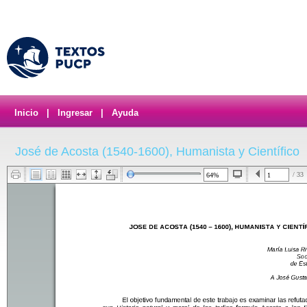
Inicio
|
Ingresar
|
Ayuda
José de Acosta (1540-1600), Humanista y Científico
/ 33