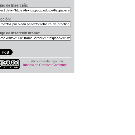
igo de Inserción:
ección:
igo de inserción Iframe:
Esta obra está bajo una
licencia de Creative Commons
.