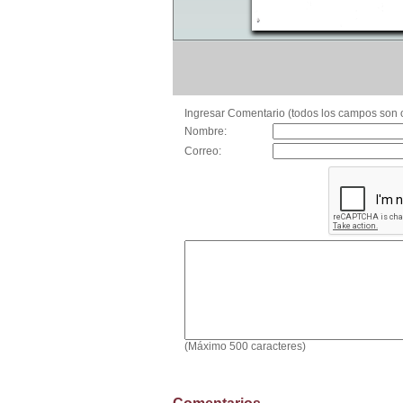
Ingresar Comentario (todos los campos son o
Nombre:
Correo:
(Máximo 500 caracteres)