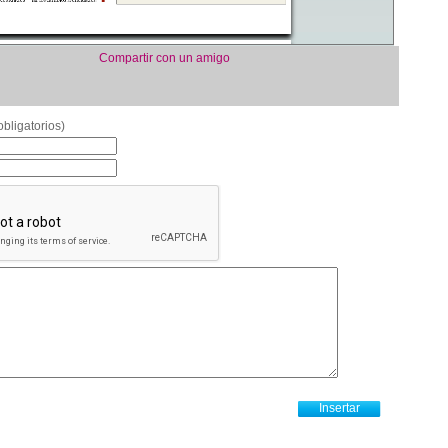
Compartir con un amigo
bligatorios)