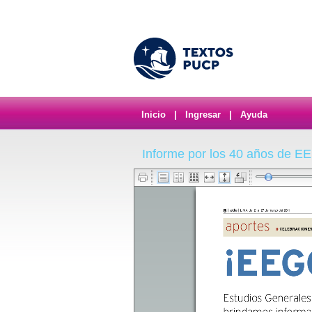
Inicio
|
Ingresar
|
Ayuda
Informe por los 40 años de E