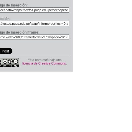
igo de Inserción:
ección:
igo de inserción Iframe:
Esta obra está bajo una
licencia de Creative Commons
.