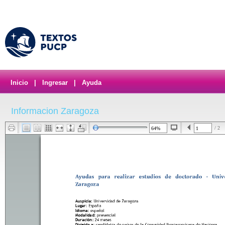
Inicio
|
Ingresar
|
Ayuda
Informacion Zaragoza
/ 2