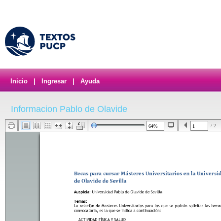
Inicio
|
Ingresar
|
Ayuda
Informacion Pablo de Olavide
/ 2