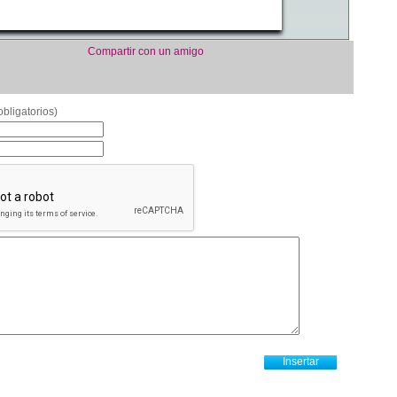
Compartir con un amigo
bligatorios)