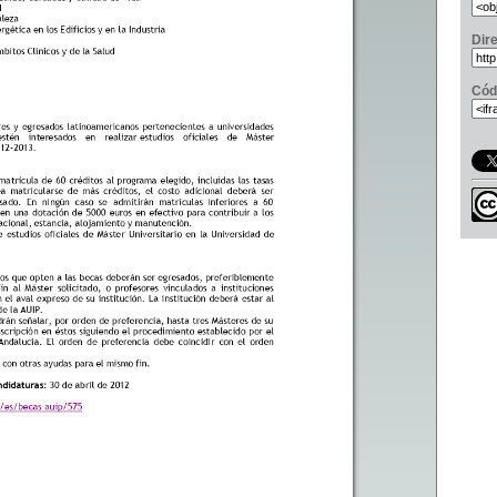
Dir
Cód