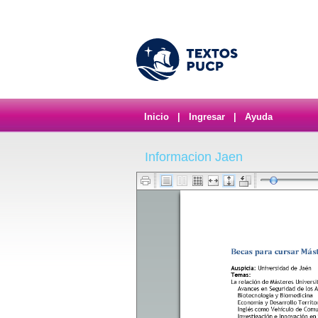
Inicio
|
Ingresar
|
Ayuda
Informacion Jaen