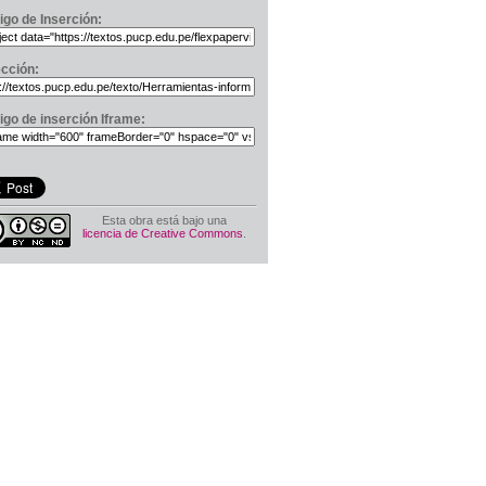
igo de Inserción:
ección:
igo de inserción Iframe:
Esta obra está bajo una
licencia de Creative Commons
.