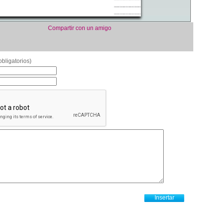
Compartir con un amigo
bligatorios)