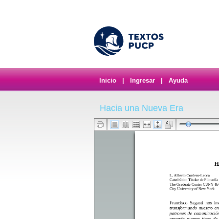
Inicio
|
Ingresar
|
Ayuda
Hacia una Nueva Era