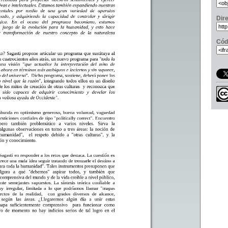
Dir
Cód