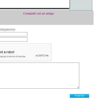
Compartir con un amigo
bligatorios)