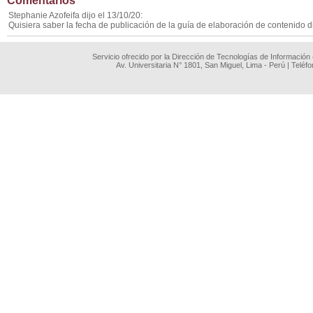
Comentarios
Stephanie Azofeifa dijo el 13/10/20:
Quisiera saber la fecha de publicación de la guía de elaboración de contenido di
Servicio ofrecido por la Dirección de Tecnologías de Información
Av. Universitaria N° 1801, San Miguel, Lima - Perú | Teléf