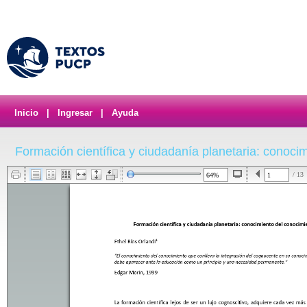
Inicio
|
Ingresar
|
Ayuda
Formación científica y ciudadanía planetaria: conoci
/ 13